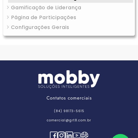
Gamificação de Liderança
Página de Participações
Configurações Gerais
Contatos comerciais
(84) 98173-5615
comercial@grt8.com.br