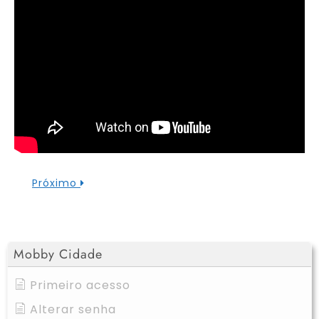
Próximo
Mobby Cidade
Primeiro acesso
Alterar senha