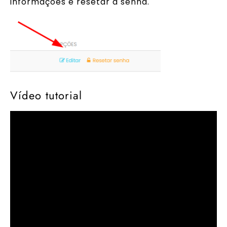
informações e resetar a senha.
Vídeo tutorial